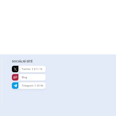
SOCIÁLNÍ SÍTĚ
Twitter
611.1k
Blog
Telegram
33.9k